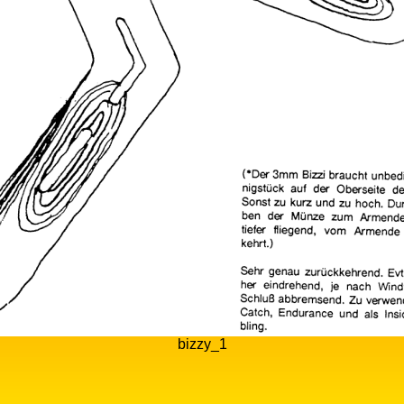
bizzy_1