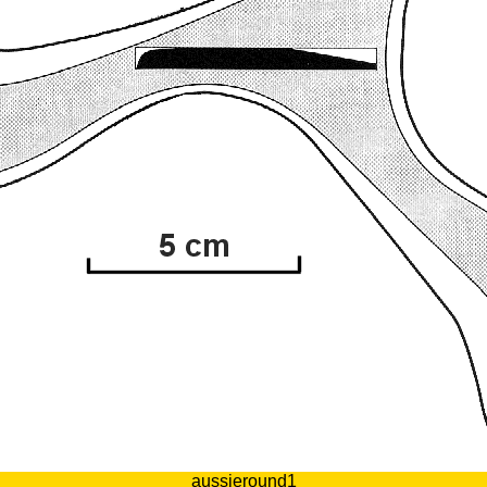
aussieround1